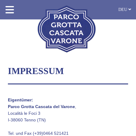
DEU
IMPRESSUM
Eigentümer:
Parco Grotta Cascata del Varone
,
Località le Foci 3
I-38060 Tenno (TN)
Tel. und Fax (+39)0464 521421