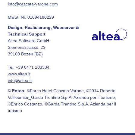
info@cascata-varone.com
MwSt. Nr. 01094180229
Design, Realisierung, Webserver &
Technical Support
Altea Software GmbH
Siemensstrasse, 29
39100 Bozen (BZ)
Tel. +39 0471 203334
www.altea.it
info@altea.it
© Fotos:
©Parco Hotel Cascata Varone, ©2014 Roberto
Vuilleumier_Garda Trentino S.p.A. Azienda per il turismo,
©Enrico Costanzo, ©Garda Trentino S.p.A. Azienda per il
turismo