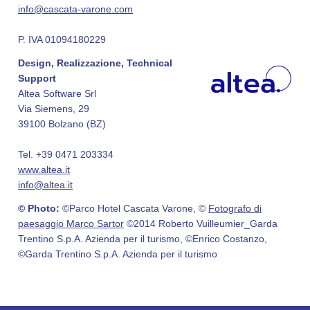
info@cascata-varone.com
P. IVA 01094180229
Design, Realizzazione, Technical
Support
Altea Software Srl
Via Siemens, 29
39100 Bolzano (BZ)
Tel. +39 0471 203334
www.altea.it
info@altea.it
© Photo:
©Parco Hotel Cascata Varone, ©
Fotografo di
paesaggio Marco Sartor
©2014 Roberto Vuilleumier_Garda
Trentino S.p.A. Azienda per il turismo, ©Enrico Costanzo,
©Garda Trentino S.p.A. Azienda per il turismo