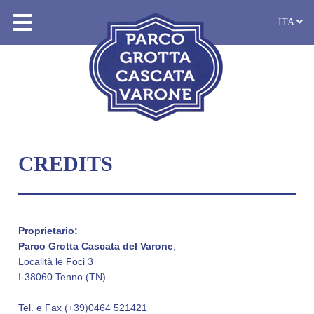
ITA
CREDITS
Proprietario:
Parco Grotta Cascata del Varone
,
Località le Foci 3
I-38060 Tenno (TN)
Tel. e Fax (+39)0464 521421