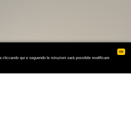
OK
sa
cliccando qui
e seguendo le istruzioni sarà possibile modificare