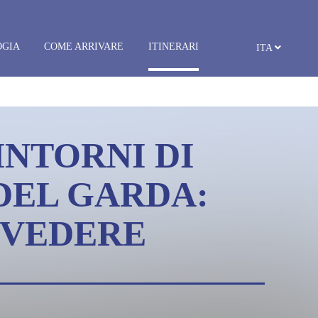
OGIA
COME ARRIVARE
ITINERARI
ITA
INTORNI DI
DEL GARDA:
 VEDERE